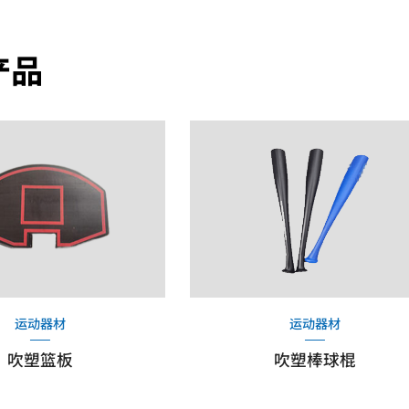
产品
运动器材
运动器材
吹塑篮板
吹塑棒球棍