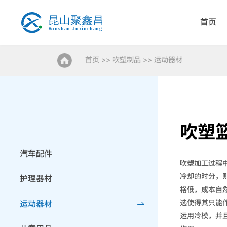
首页
首页
>>
吹塑制品
>>
运动器材
吹塑
汽车配件
吹塑加工过程
冷却的时分，
护理器材
格低，成本自
选使得其只能
运动器材
运用冷模，并