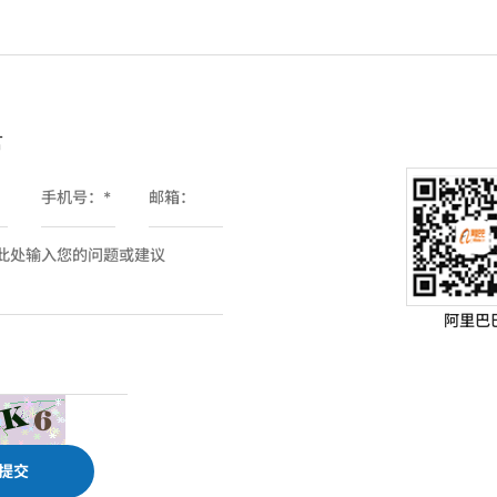
言
阿里巴
提交