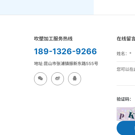
吹塑加工服务热线
在线留
189-1326-9266
地址:昆山市张浦镇振新东路555号
验证码：