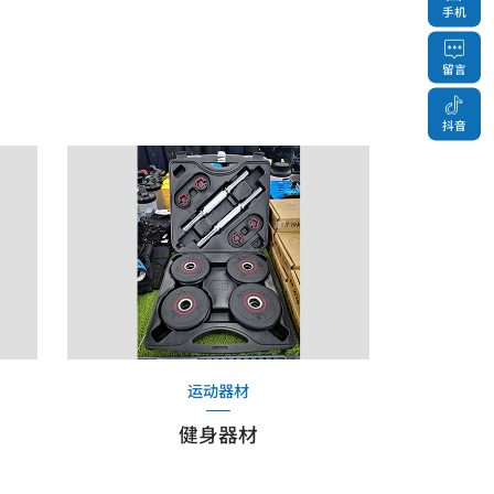
手机
留言
抖音
运动器材
健身器材