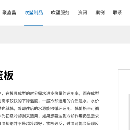
聚鑫昌
吹塑制品
吹塑服务
资讯
案例
联系
篮板
中，在模具成型的时分需求进步热量的运用率，而在成型
则需求较快的下降温度，一般冷却选用的介质是水，水价
然也就低，冷却往后的水源能够循环运用。低价格与可循
作为初级冷却剂来运用，如果想要达到冷却作用仍是需求
且冷却剂并不是越冷越好，物极必反，过冷可能会呈现反