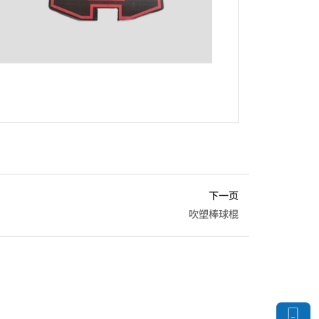
下一页
吹塑棒球棍