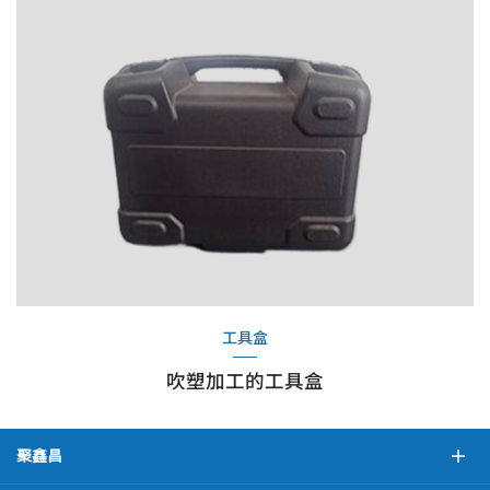
工具盒
吹塑加工的工具盒
聚鑫昌