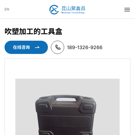
EN
吹塑加工的工具盒
189-1326-9266
在线咨询