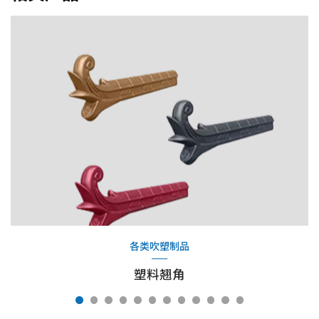
各类吹塑制品
塑料翘角