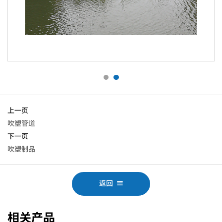
上一页
吹塑管道
下一页
吹塑制品
返回
相关产品