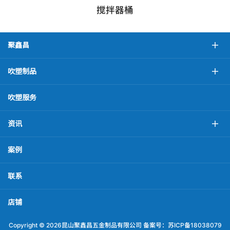
搅拌器桶
聚鑫昌
吹塑制品
吹塑服务
资讯
案例
联系
店铺
Copyright ©
2026昆山聚鑫昌五金制品有限公司 备案号：
苏ICP备18038079